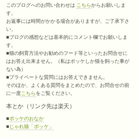
このブログへのお問い合わせは
こちら
からお願いしま
す。
お返事には時間がかかる場合がありますが、ご了承下さ
い。
■ブログの感想などは基本的にコメント欄でお願いしま
す。
■猫の飼育方法やお勧めのフード等といったお問合せに
はお答え出来ません。（私はポッケしか猫を飼った事が
ない為）
■プライベートな質問にはお答えできません。
そのほか、よくある質問をまとめたので、お問合せの前
に一度
こちら
をご覧ください。
本とか（リンク先は楽天）
■
ポッケのおなか
■
じゃれ猫「ポッケ」