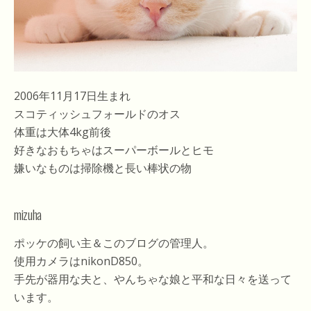
2006年11月17日生まれ
スコティッシュフォールドのオス
体重は大体4kg前後
好きなおもちゃはスーパーボールとヒモ
嫌いなものは掃除機と長い棒状の物
mizuha
ポッケの飼い主＆このブログの管理人。
使用カメラはnikonD850。
手先が器用な夫と、やんちゃな娘と平和な日々を送って
います。