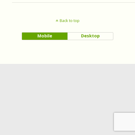
Back to top
Mobile
Desktop