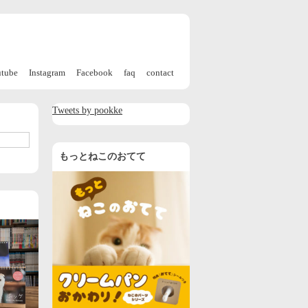
utube
Instagram
Facebook
faq
contact
Tweets by pookke
もっとねこのおてて