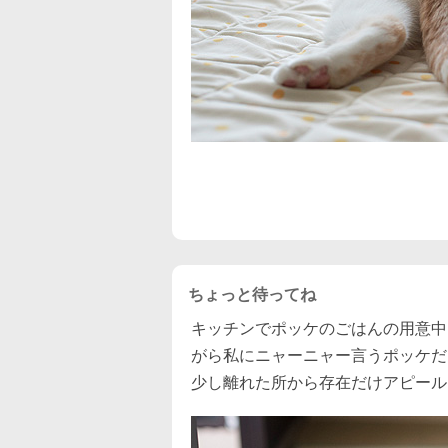
ちょっと待ってね
キッチンでポッケのごはんの用意中
がら私にニャーニャー言うポッケだ
少し離れた所から存在だけアピール