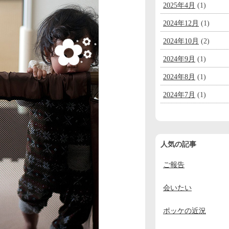
2025年4月
(1)
2024年12月
(1)
2024年10月
(2)
2024年9月
(1)
2024年8月
(1)
2024年7月
(1)
2024年6月
(1)
2024年5月
(1)
人気の記事
2024年4月
(1)
ご報告
2024年3月
(1)
2024年2月
(1)
会いたい
2024年1月
(1)
ポッケの近況
2023年12月
(2)