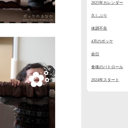
2025年カレンダー
2023年11月
(2)
2023年10月
(1)
久しぶり
2023年9月
(2)
体調不良
2023年8月
(1)
4月のポッケ
2023年7月
(1)
命日
2023年6月
(1)
2023年5月
(1)
食後のパトロール
2023年4月
(1)
2024年スタート
2023年3月
(1)
2023年2月
(1)
2023年1月
(4)
2022年12月
(3)
2022年11月
(2)