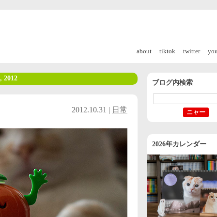
about
tiktok
twitter
yo
, 2012
ブログ内検索
2012.10.31 |
日常
2026年カレンダー