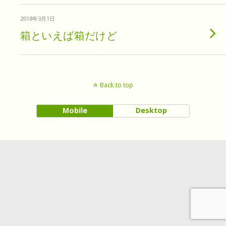
2018年3月1日
箱といえば箱だけど
Back to top
Mobile
Desktop