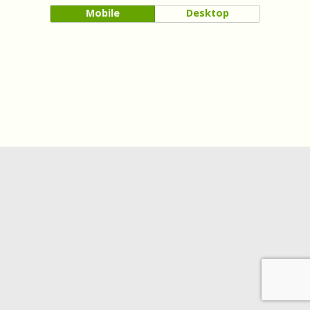
Mobile
Desktop