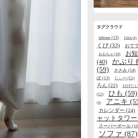
タグクラウド
iphone
(13)
UMA
(8)
くび
(33)
おて
お知
おもちゃ
(10)
かぶり
(40)
(59)
ささみ
(14)
ぽ
(13)
じぃー
(12)
ろん
(22)
ひげじ
ひも
(59)
(12)
アニキ
(5
(9)
カレンダー
(24)
ャットタワー
スーパーボール
(16
ソファ
(87)