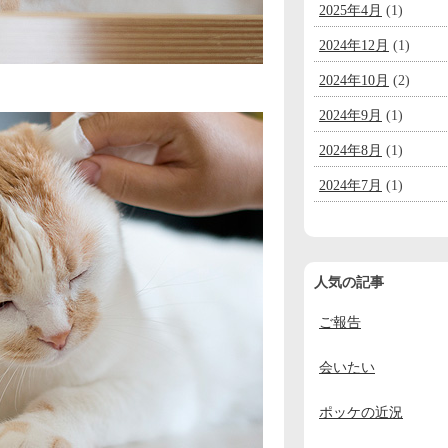
2025年4月
(1)
2024年12月
(1)
2024年10月
(2)
2024年9月
(1)
2024年8月
(1)
2024年7月
(1)
2024年6月
(1)
2024年5月
(1)
人気の記事
2024年4月
(1)
ご報告
2024年3月
(1)
2024年2月
(1)
会いたい
2024年1月
(1)
ポッケの近況
2023年12月
(2)