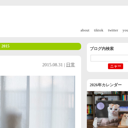
about
tiktok
twitter
yo
 2015
ブログ内検索
2015.08.31 |
日常
2026年カレンダー