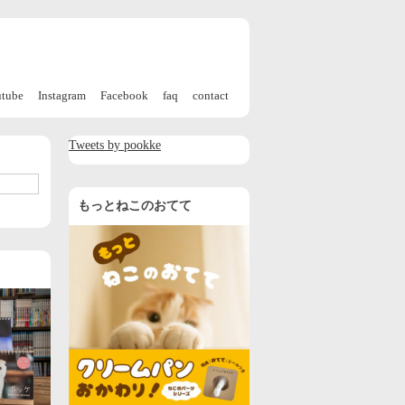
utube
Instagram
Facebook
faq
contact
Tweets by pookke
もっとねこのおてて