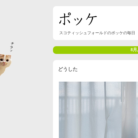
スコティッシュフォールドのポッケの毎日
8月,
どうした