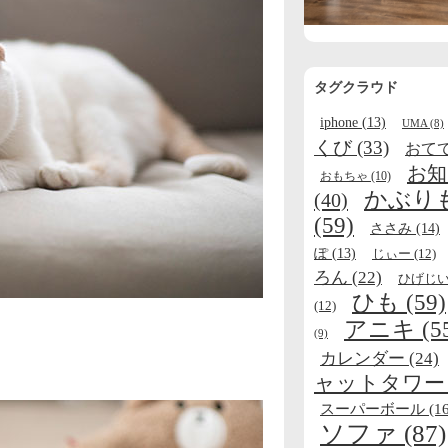
タグクラウド
iphone
(13)
UMA
(8)
くび
(33)
おて
お知
おもちゃ
(10)
かぶり
(40)
(59)
ささみ
(14)
ぽ
(13)
じぃー
(12)
ろん
(22)
ひげじ
ひも
(59)
(12)
アニキ
(5
(9)
カレンダー
(24)
ャットタワー
スーパーボール
(16
ソファ
(87)