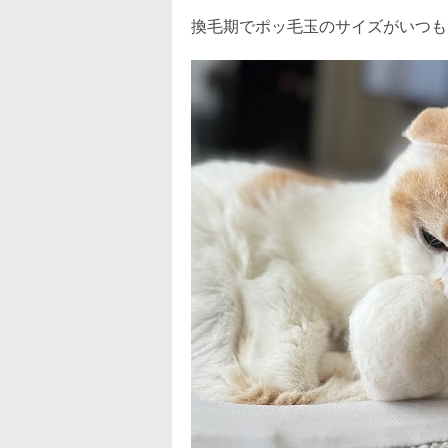
換毛期でポッ毛玉のサイズがいつも