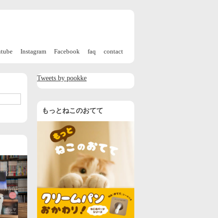
utube
Instagram
Facebook
faq
contact
Tweets by pookke
もっとねこのおてて