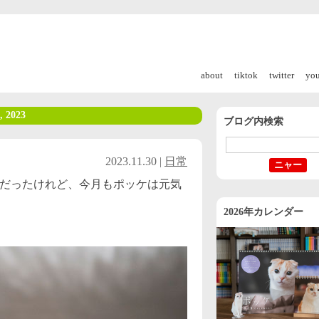
about
tiktok
twitter
yo
, 2023
ブログ内検索
2023.11.30 |
日常
月だったけれど、今月もポッケは元気
2026年カレンダー