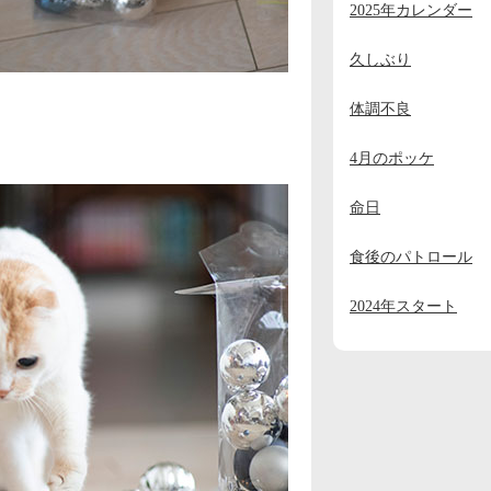
2025年カレンダー
2023年11月
(2)
2023年10月
(1)
久しぶり
2023年9月
(2)
体調不良
2023年8月
(1)
4月のポッケ
2023年7月
(1)
命日
2023年6月
(1)
2023年5月
(1)
食後のパトロール
2023年4月
(1)
2024年スタート
2023年3月
(1)
2023年2月
(1)
2023年1月
(4)
2022年12月
(3)
2022年11月
(2)