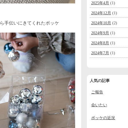
2025年4月
(1)
2024年12月
(1)
ら手伝いにきてくれたポッケ
2024年10月
(2)
2024年9月
(1)
2024年8月
(1)
2024年7月
(1)
2024年6月
(1)
2024年5月
(1)
人気の記事
2024年4月
(1)
ご報告
2024年3月
(1)
2024年2月
(1)
会いたい
2024年1月
(1)
ポッケの近況
2023年12月
(2)