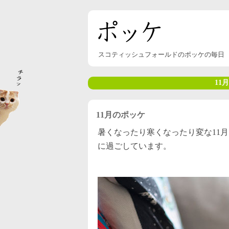
スコティッシュフォールドのポッケの毎日
11月
11月のポッケ
暑くなったり寒くなったり変な11
に過ごしています。