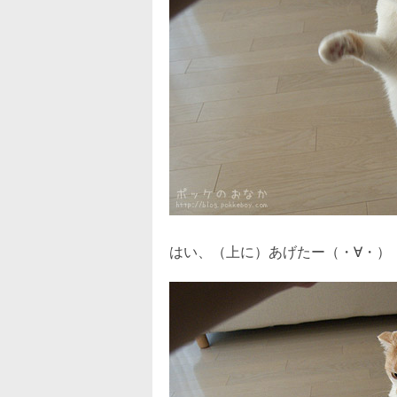
はい、（上に）あげたー（・∀・）