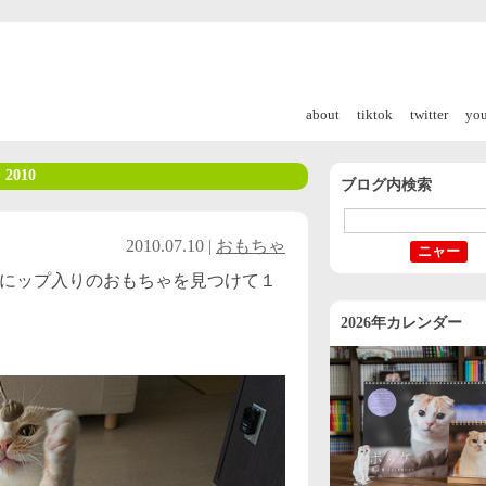
about
tiktok
twitter
yo
 2010
ブログ内検索
2010.07.10 |
おもちゃ
にップ入りのおもちゃを見つけて１
2026年カレンダー