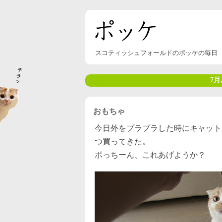
スコティッシュフォールドのポッケの毎日
7月,
おもちゃ
今日外をプラプラした時にキャット
つ買ってきた。
ポっちーん、これあげようか？