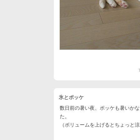
氷とポッケ
数日前の暑い夜、ポッケも暑いかな
た。
（ボリュームを上げるとちょっと涼