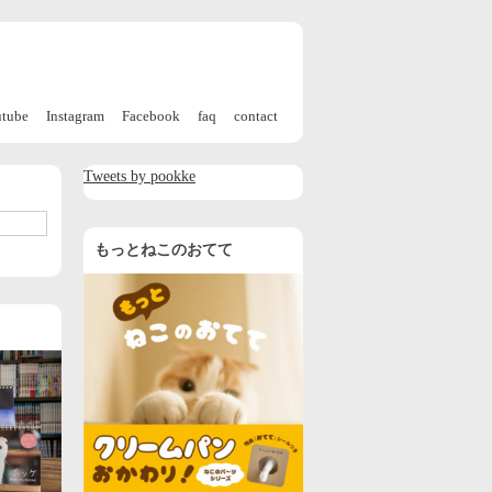
utube
Instagram
Facebook
faq
contact
Tweets by pookke
もっとねこのおてて