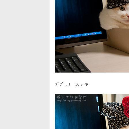
ﾌﾟﾌﾟ…! ステキ