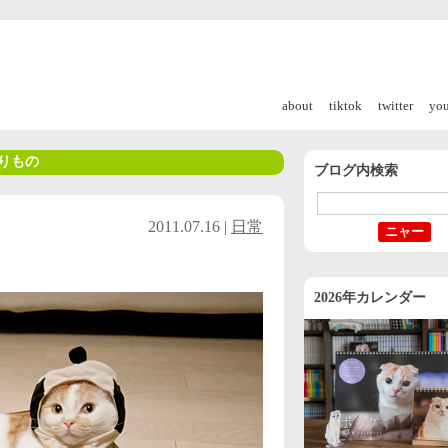
about
tiktok
twitter
yo
りもの
ブログ内検索
2011.07.16 |
日常
2026年カレンダー