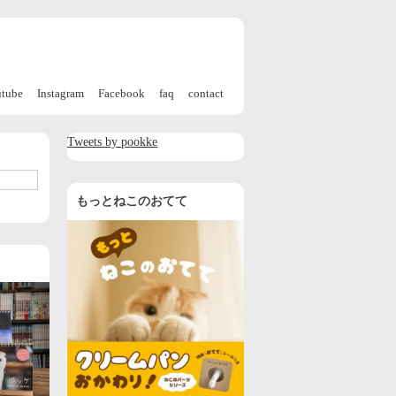
utube
Instagram
Facebook
faq
contact
Tweets by pookke
もっとねこのおてて