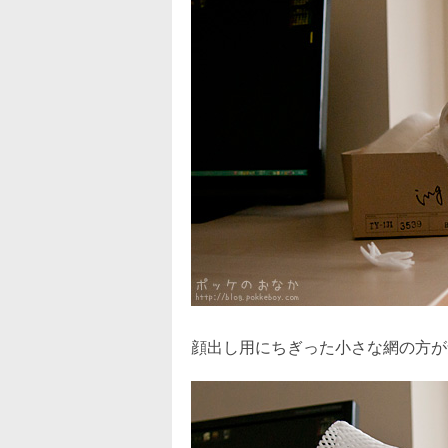
顔出し用にちぎった小さな網の方が