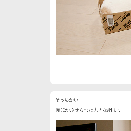
そっちかい
頭にかぶせられた大きな網より