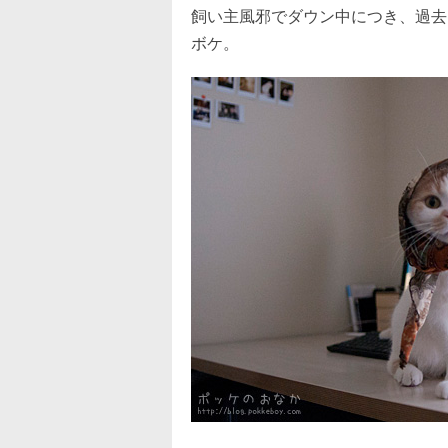
飼い主風邪でダウン中につき、過去
ボケ。