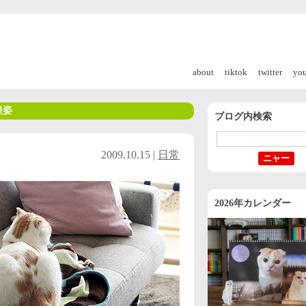
about
tiktok
twitter
yo
後姿
ブログ内検索
2009.10.15 |
日常
2026年カレンダー