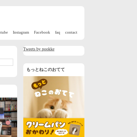
utube
Instagram
Facebook
faq
contact
Tweets by pookke
もっとねこのおてて