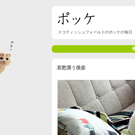
スコティッシュフォールドのポッケの毎日
哀愁漂う後姿