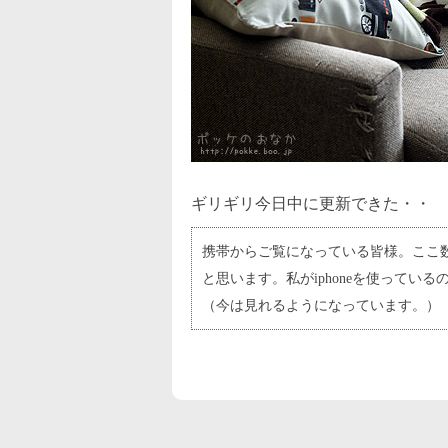
ギリギリ今日中に更新できた・・
携帯からご覧になっている皆様。ここ
と思います。私がiphoneを使ってい
（今は見れるようになっています。）