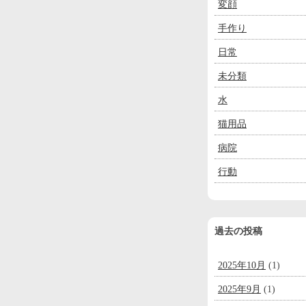
変顔
手作り
日常
未分類
水
猫用品
病院
行動
過去の投稿
2025年10月
(1)
2025年9月
(1)