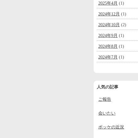
2025年4月
(1)
2024年12月
(1)
2024年10月
(2)
2024年9月
(1)
2024年8月
(1)
2024年7月
(1)
2024年6月
(1)
2024年5月
(1)
人気の記事
2024年4月
(1)
ご報告
2024年3月
(1)
2024年2月
(1)
会いたい
2024年1月
(1)
ポッケの近況
2023年12月
(2)