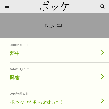
Tags › 黒目
2018年1月13日
夢中
2016年11月11日
興奮
2016年6月27日
ポッケ が あらわれた！