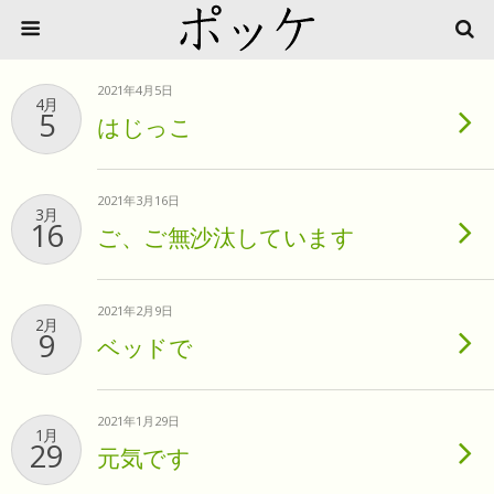
2021年4月5日
4月
5
はじっこ
2021年3月16日
3月
16
ご、ご無沙汰しています
2021年2月9日
2月
9
ベッドで
2021年1月29日
1月
29
元気です