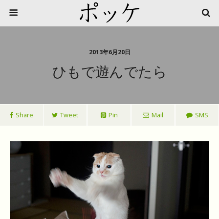
2013年6月20日
ひもで遊んでたら
Share
Tweet
Pin
Mail
SMS