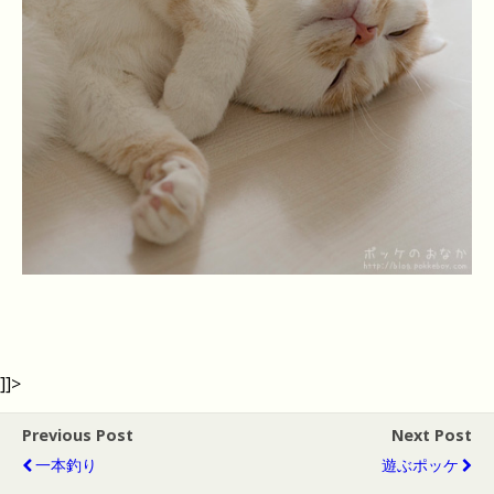
]]>
Previous Post
Next Post
一本釣り
遊ぶポッケ