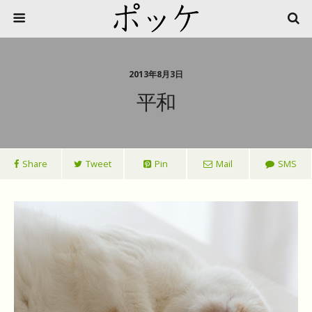
2013年8月3日
平和
Share
Tweet
Pin
Mail
SMS