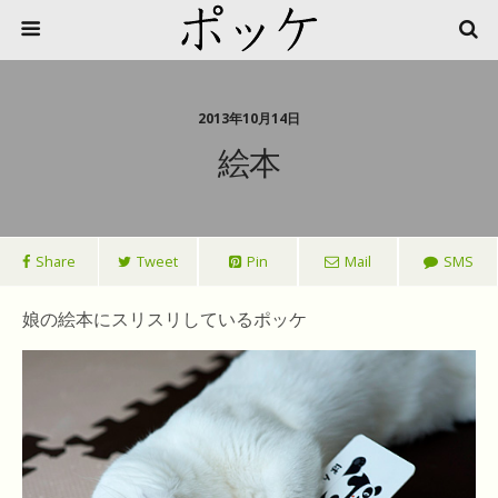
2013年10月14日
絵本
Share
Tweet
Pin
Mail
SMS
娘の絵本にスリスリしているポッケ