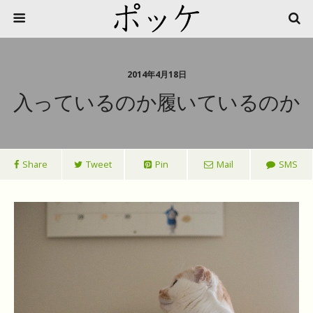
2014年4月18日
入っているのか履いているのか
Share
Tweet
Pin
Mail
SMS