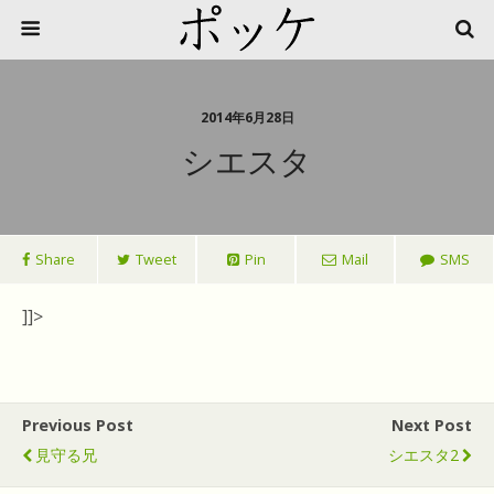
2014年6月28日
シエスタ
Share
Tweet
Pin
Mail
SMS
]]>
Previous Post
Next Post
見守る兄
シエスタ2