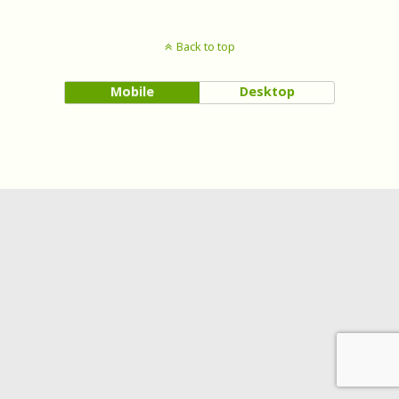
Back to top
Mobile
Desktop