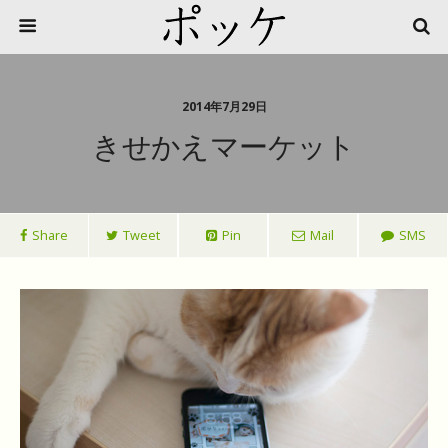
2014年7月29日
きせかえマーケット
Share
Tweet
Pin
Mail
SMS