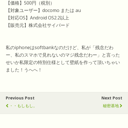
【価格】500円（税別）
【対象ユーザー】docomo または au
【対応OS】Android OS2.2以上
【販売元】株式会社サイバード
私のiphoneはsoftbankなのだけど、私が「残念だわ
ー、私のスマホで見れないのマジ残念だわー」と言った
せいか私限定の特別仕様として壁紙を作って頂いちゃい
ました！うへへ！
Previous Post
Next Post
・・もしもし。
秘密基地