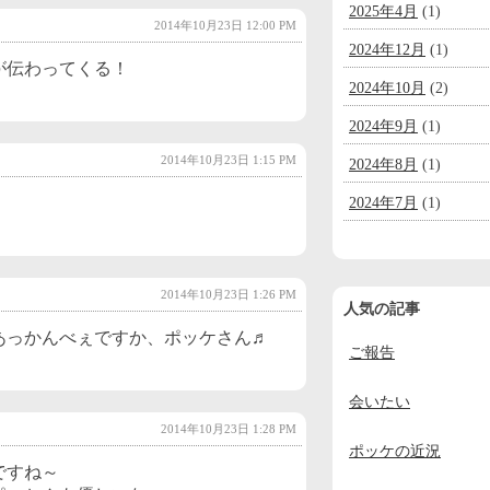
2025年4月
(1)
2014年10月23日 12:00 PM
2024年12月
(1)
が伝わってくる！
2024年10月
(2)
2024年9月
(1)
2014年10月23日 1:15 PM
2024年8月
(1)
2024年7月
(1)
2024年6月
(1)
2024年5月
(1)
2014年10月23日 1:26 PM
人気の記事
2024年4月
(1)
あっかんべぇですか、ポッケさん♬
ご報告
2024年3月
(1)
2024年2月
(1)
会いたい
2014年10月23日 1:28 PM
2024年1月
(1)
ポッケの近況
2023年12月
(2)
ですね～