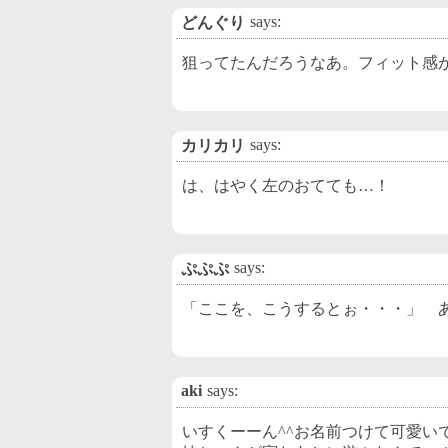
says:
どんぐり
狙ってたんだろうなあ。フィット感
says:
カリカリ
は、はやく左のおてても…！
says:
ぷぷぷ
「ここを、こうするとぉ・・・」 
aki
says:
いすくーーん^^お名前つけて可愛い