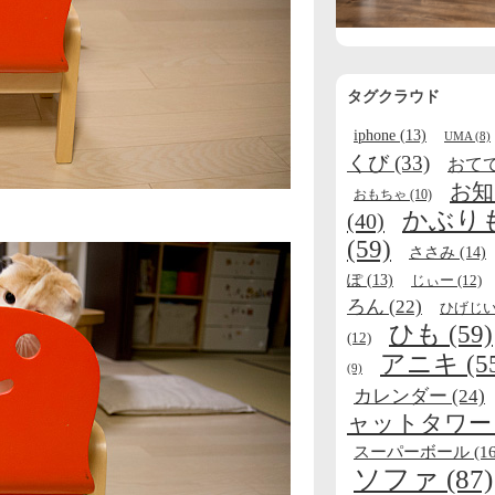
タグクラウド
iphone
(13)
UMA
(8)
くび
(33)
おて
お知
おもちゃ
(10)
かぶり
(40)
(59)
ささみ
(14)
ぽ
(13)
じぃー
(12)
ろん
(22)
ひげじ
ひも
(59)
(12)
アニキ
(5
(9)
カレンダー
(24)
ャットタワー
スーパーボール
(16
ソファ
(87)