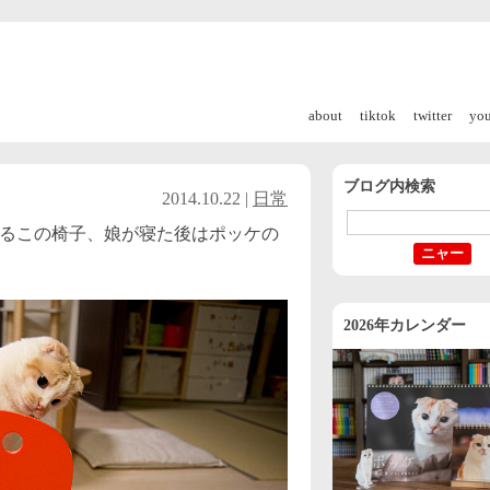
about
tiktok
twitter
yo
ブログ内検索
2014.10.22 |
日常
るこの椅子、娘が寝た後はポッケの
2026年カレンダー