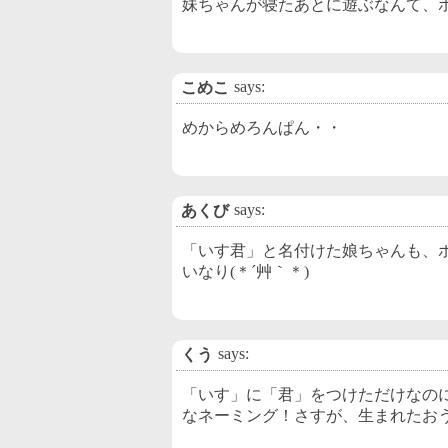
妹ちゃんが寝たあとに遊ぶなんて、
says:
こめこ
めからめろんぱん・・
says:
あくび
「いす君」と名付けた娘ちゃんも、
いなり(＊´艸｀＊)
says:
くう
「いす」に「君」をつけただけなの
なネーミング！さすが、生まれたお