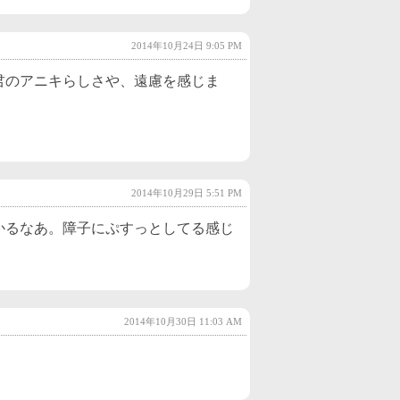
2022年10月
(2)
2014年10月24日 9:05 PM
2022年9月
(2)
君のアニキらしさや、遠慮を感じま
2022年8月
(2)
2022年7月
(2)
2022年6月
(3)
2022年5月
(3)
2014年10月29日 5:51 PM
2022年4月
(2)
かるなあ。障子にぷすっとしてる感じ
2022年3月
(4)
2022年2月
(3)
2022年1月
(3)
2014年10月30日 11:03 AM
2021年12月
(3)
2021年11月
(3)
2021年10月
(2)