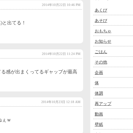
2014年10月22日 10:46 PM
あくび
あそび
笑)と出てる！
おもちゃ
お知らせ
ごはん
2014年10月22日 11:24 PM
その他
ってる感が出まくってるギャップが最高
企画
体
体調
2014年10月23日 12:18 AM
再アップ
動画
ねぇｗ
壁紙