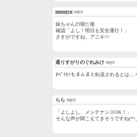
mungyu
says:
妹ちゃんの寝た後
確認「よし！明日も安全運行！」
さすがですね、アニキ^^
says:
通りすがりのぐれみけ
Pﾊﾟｲｾﾝもまんまと転送されるとは… ﾊｧﾊ
says:
らら
「よしよし、メンテナンスOK！」
そんな声が聞こえてきそうですね(*^_^