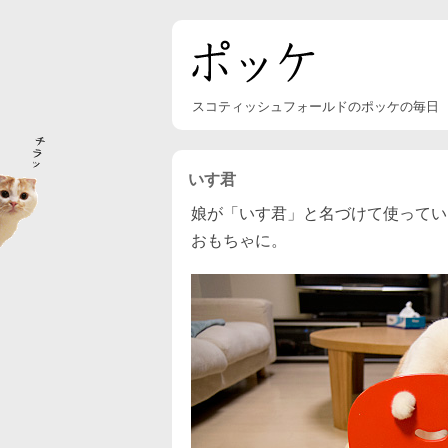
スコティッシュフォールドのポッケの毎日
いす君
娘が「いす君」と名づけて使ってい
おもちゃに。