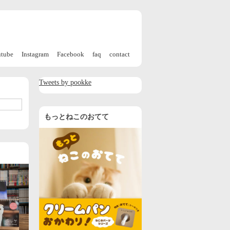
utube
Instagram
Facebook
faq
contact
Tweets by pookke
もっとねこのおてて