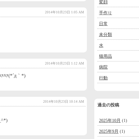
変顔
2014年10月23日 1:05 AM
手作り
日常
未分類
水
猫用品
2014年10月23日 1:12 AM
病院
ｧ(*´д｀*)
行動
2014年10月23日 10:14 AM
過去の投稿
*)
2025年10月
(1)
2025年9月
(1)