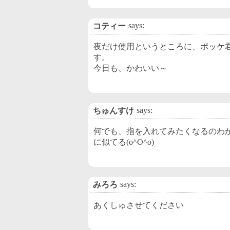
says:
コティー
夜だけ使用というところに、ポッケ
す。
今日も、かわいい～
says:
ちゅんすけ
何でも、指を入れてみたくなるのわ
に似てる(o^O^o)
says:
みろろ
あくしゅさせてください