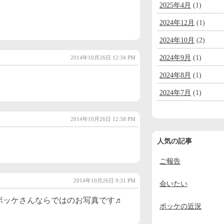
2025年4月
(1)
2024年12月
(1)
2024年10月
(2)
2024年9月
(1)
2014年10月26日 12:34 PM
2024年8月
(1)
2024年7月
(1)
2024年6月
(1)
2014年10月26日 12:58 PM
2024年5月
(1)
人気の記事
2024年4月
(1)
ご報告
2024年3月
(1)
2024年2月
(1)
2014年10月26日 9:31 PM
会いたい
2024年1月
(1)
ポッケさんならではのお写真です♬
ポッケの近況
2023年12月
(2)