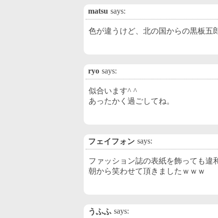
matsu
says:
色が違うけど、北の国からの黒板五
ryo
says:
似合います^ ^
あったかく過ごしてね。
says:
フェイフォン
ファッション誌の表紙を飾っても違
朝から笑わせて頂きましたｗｗｗ
says:
うふふ