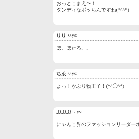
おっとこまえ〜！
ダンディなポッちんですね(*^^*)
says:
りり
ほ、ほたる。。
says:
ちゑ
よっ！かぶり物王子！(*^◯^*)
says:
ぷぷぷ
にゃんこ界のファッションリーダー