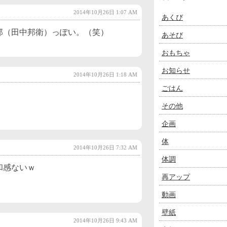
2014年10月26日 1:07 AM
あくび
郎（田中邦衛）っぽい。（笑）
あそび
おもちゃ
お知らせ
2014年10月26日 1:18 AM
ごはん
その他
企画
体
2014年10月26日 7:32 AM
体調
和感ないｗ
再アップ
動画
壁紙
2014年10月26日 9:43 AM