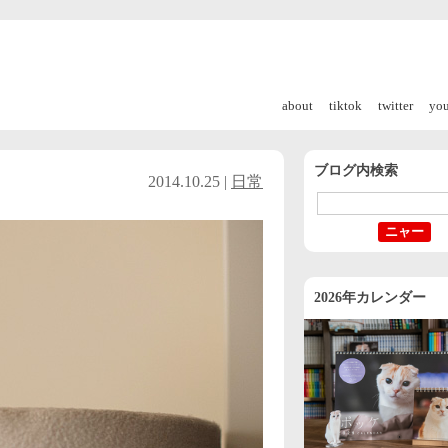
about
tiktok
twitter
yo
ブログ内検索
2014.10.25 |
日常
2026年カレンダー