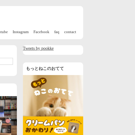
utube
Instagram
Facebook
faq
contact
Tweets by pookke
もっとねこのおてて