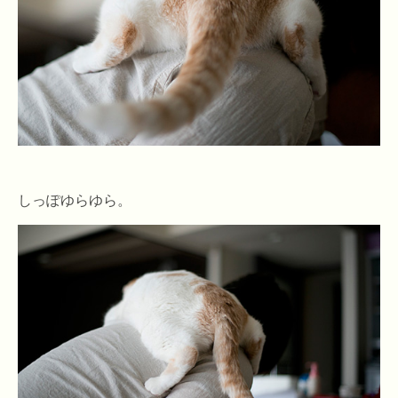
しっぽゆらゆら。