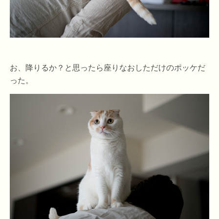
お、降りるか？と思ったら座りなおしただけのポッケだ
った。