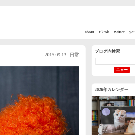
about
tiktok
twitter
yo
ブログ内検索
2015.09.13 |
日常
2026年カレンダー