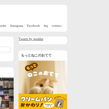
utube
Instagram
Facebook
faq
contact
Tweets by pookke
もっとねこのおてて