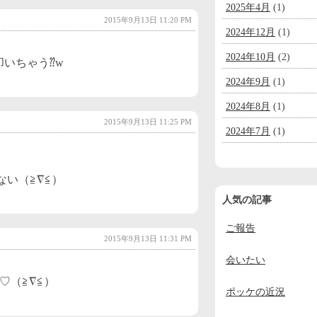
2025年4月
(1)
2015年9月13日 11:20 PM
2024年12月
(1)
2024年10月
(2)
いちゃう⁇w
2024年9月
(1)
2024年8月
(1)
2015年9月13日 11:25 PM
2024年7月
(1)
2024年6月
(1)
ない（≧∇≦）
2024年5月
(1)
人気の記事
2024年4月
(1)
ご報告
2024年3月
(1)
2015年9月13日 11:31 PM
2024年2月
(1)
会いたい
2024年1月
(1)
♡（≧∇≦）
ポッケの近況
2023年12月
(2)