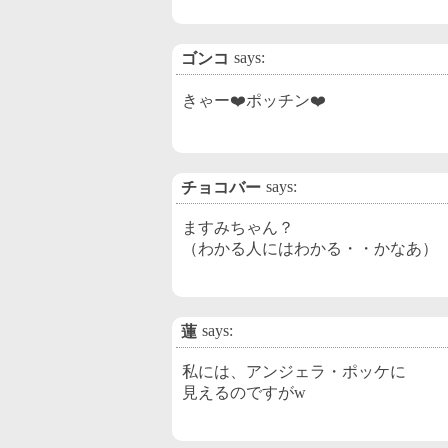
says:
ゴンコ
きゃー❤️ポッチン❤️
says:
チョコバー
ますみちゃん？
（わかる人にはわかる・・かなあ）
says:
蓮
私には、アンジェラ・ポッケに
見えるのですがw