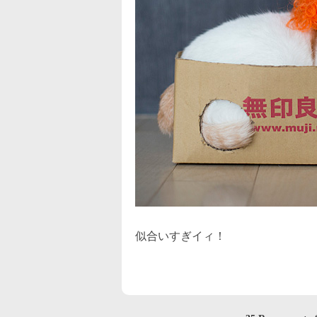
似合いすぎイィ！