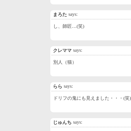
says:
まろた
し、師匠…(笑)
says:
クレママ
別人（猫）
says:
らら
ドリフの鬼にも見えました・・・(笑)
says:
じゅんち