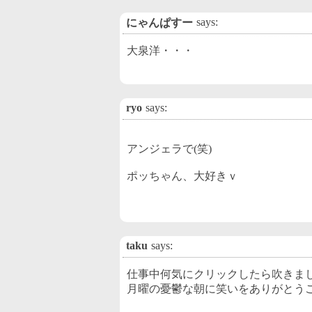
says:
にゃんぱすー
大泉洋・・・
ryo
says:
アンジェラで(笑)
ポッちゃん、大好きｖ
taku
says:
仕事中何気にクリックしたら吹きま
月曜の憂鬱な朝に笑いをありがとう