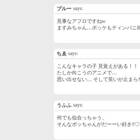
says:
プルー
見事なアフロですねw
ますみちゃん…ポッケもティンパニ叩
says:
ちゑ
こんなキャラの子 見覚えがある！！
たしか向こうのアニメで…
思い出せない… そして笑いが止まら
says:
うふふ
何でも似合っちゃう、
そんなポッちゃんがだーーい好き‼︎♡