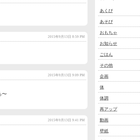
あくび
あそび
おもちゃ
2015年9月13日 8:59 PM
お知らせ
ごはん
その他
2015年9月13日 9:09 PM
企画
体
る〜
体調
再アップ
動画
2015年9月13日 9:41 PM
壁紙