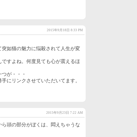
2022年10月
(2)
2022年9月
(2)
2022年8月
(2)
2015年9月18日 8:33 PM
2022年7月
(2)
て突如猫の魅力に悩殺されて人生が変
2022年6月
(3)
2022年5月
(3)
んですよね。何度見ても心が震えるほ
2022年4月
(2)
一つが・・・
勝手にリンクさせていただいてます。
2022年3月
(4)
！
2022年2月
(3)
2022年1月
(3)
2015年9月23日 7:22 AM
2021年12月
(3)
から頭の部分がぼくは、悶えちゃうな
2021年11月
(3)
2021年10月
(2)