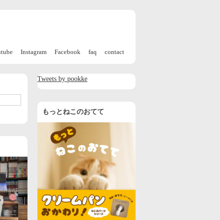
utube
Instagram
Facebook
faq
contact
Tweets by pookke
もっとねこのおてて