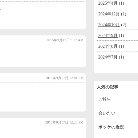
2025年4月
(1)
♡
2024年12月
(1)
2024年10月
(2)
2024年9月
(1)
2015年9月17日 9:17 AM
2024年8月
(1)
2024年7月
(1)
2024年6月
(1)
2015年9月17日 12:01 PM
2024年5月
(1)
人気の記事
2024年4月
(1)
ご報告
2024年3月
(1)
2024年2月
(1)
会いたい
2024年1月
(1)
2015年9月17日 12:25 PM
ポッケの近況
2023年12月
(2)