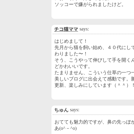
ソッコーで嫌がられましたけど。
says:
チコ猫ママ
はじめまして！
先月から猫を飼い始め、４０代にし
わりました〜！
そう、こうやって伸びして手を開く
どかわいいです。
たまりません、こういう仕草の一つ
美しいブログに出会えて感動です。
更新、楽しみにしています（＾＾）
says:
ちゅん
おてても魅力的ですが、鼻の先っぽ
あ(o^－^o)