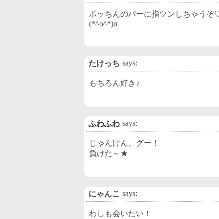
ポッちんのパーに指ツンしちゃうぞ
(*^o^*)σ
says:
たけっち
もちろん好き♪
says:
ふわふわ
じゃんけん、グー！
負けた～★
says:
にゃんこ
わしも会いたい！