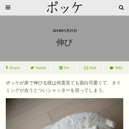
2016年1月21日
伸び
Share
Tweet
Pin
Mail
SMS
ポッケが床で伸びる様は何度見ても面白可愛くて、タイ
ミングが合うとついシャッターを切ってしまう。