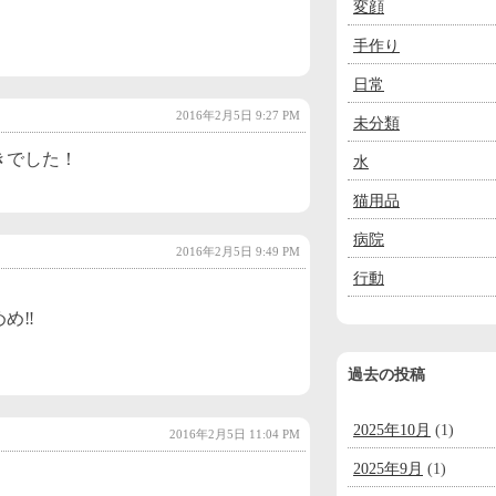
変顔
手作り
日常
2016年2月5日 9:27 PM
未分類
きでした！
水
猫用品
病院
2016年2月5日 9:49 PM
行動
め‼️
過去の投稿
2025年10月
(1)
2016年2月5日 11:04 PM
2025年9月
(1)