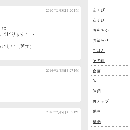
あくび
2016年2月5日 8:26 PM
あそび
すね。
おもちゃ
にビビります＞_＜
お知らせ
うれしい（苦笑）
ごはん
その他
企画
2016年2月5日 8:27 PM
体
体調
再アップ
動画
2016年2月5日 9:05 PM
壁紙