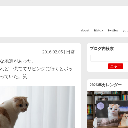
about
tiktok
twitter
yo
ブログ内検索
2016.02.05 |
日常
な地震があった。
れど、慌ててリビングに行くとポッ
っていた。笑
2026年カレンダー