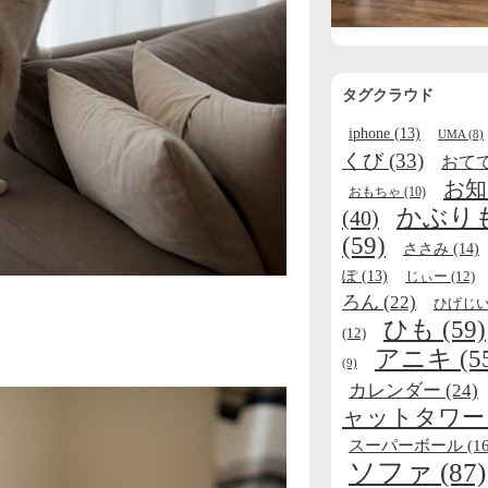
タグクラウド
iphone
(13)
UMA
(8)
くび
(33)
おて
お知
おもちゃ
(10)
かぶり
(40)
(59)
ささみ
(14)
ぽ
(13)
じぃー
(12)
ろん
(22)
ひげじ
ひも
(59)
(12)
アニキ
(5
(9)
カレンダー
(24)
ャットタワー
スーパーボール
(16
ソファ
(87)