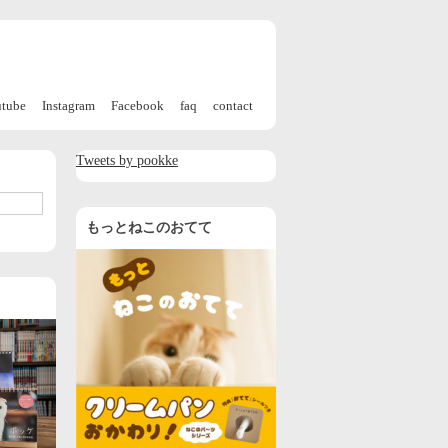
utube
Instagram
Facebook
faq
contact
Tweets by pookke
もっとねこのおてて