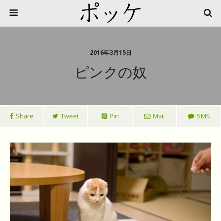
2016年3月15日
ピンクの奴
Share
Tweet
Pin
Mail
SMS