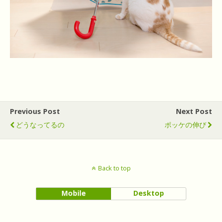
Previous Post
Next Post
どうなってるの
ポッケの伸び
Back to top
Mobile
Desktop