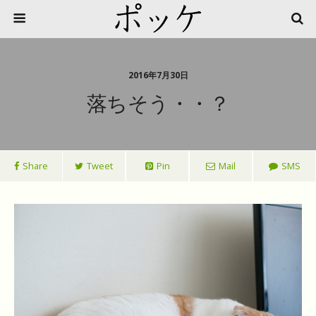
2016年7月30日
落ちそう・・？
Share
Tweet
Pin
Mail
SMS