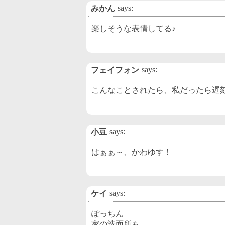
says:
みかん
楽しそうな表情してる♪
says:
フェイフォン
こんなことされたら、私だったら遅
says:
小豆
はぁぁ～、かわゆす！
says:
ケイ
ぽっちん
家の洗面所も