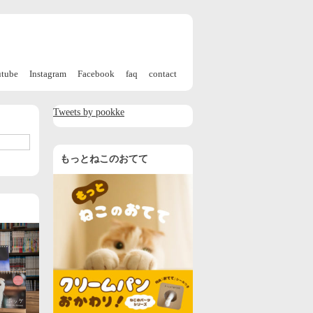
utube
Instagram
Facebook
faq
contact
Tweets by pookke
もっとねこのおてて