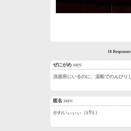
18 Respons
says:
ぜにがめ
洗面所にいるのに、湯船でのんびり
says:
匿名
かわいぃぃぃ（≧∇≦）