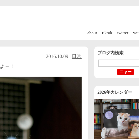
about
tiktok
twitter
yo
ブログ内検索
2016.10.09 |
日常
よ～！
2026年カレンダー