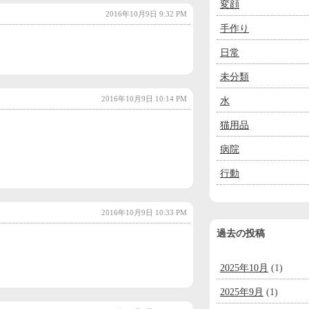
変顔
2016年10月9日 9:32 PM
手作り
日常
未分類
2016年10月9日 10:14 PM
水
猫用品
病院
行動
2016年10月9日 10:33 PM
過去の投稿
2025年10月
(1)
2025年9月
(1)