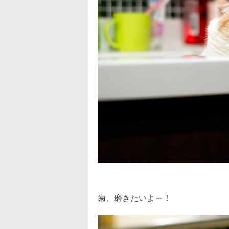
歯、磨きたいよ～！