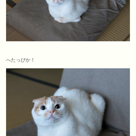
へたっぴか！