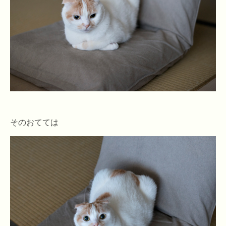
そのおてては