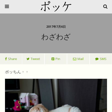
2017年7月6日
わざわざ
Share
Tweet
Pin
Mail
SMS
ポッちん・・