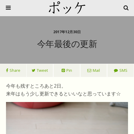
2017年12月30日
今年最後の更新
Share
Tweet
Pin
Mail
SMS
今年も残すところあと2日。
来年はもう少し更新できるといいなと思っています☆