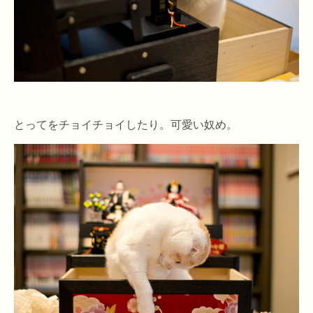
とってをチョイチョイしたり。可愛い奴め。