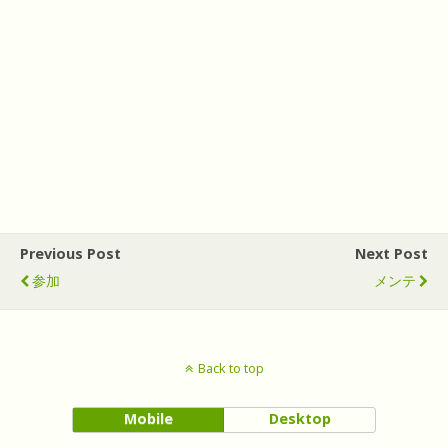
Previous Post
Next Post
参加
メンテ
Back to top
Mobile
Desktop