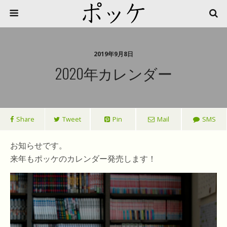
2019年9月8日
2020年カレンダー
Share
Tweet
Pin
Mail
SMS
お知らせです。
来年もポッケのカレンダー発売します！