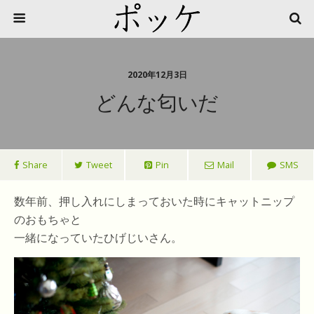
2020年12月3日
どんな匂いだ
Share
Tweet
Pin
Mail
SMS
数年前、押し入れにしまっておいた時にキャットニップ
のおもちゃと
一緒になっていたひげじいさん。