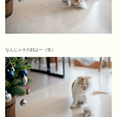
なんじゃその顔はー（笑）