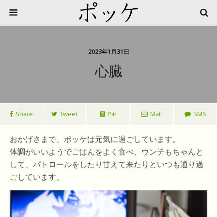
2023年1月31日
心臓
Share
Tweet
Pin
Mail
SMS
おかげさまで、ポッケは元気に過ごしています。
体調がいいようでごはんをよく食べ、ウンチもちゃんと
して、パトロールをしたり甘えて来たりといつも通り過
ごしています。