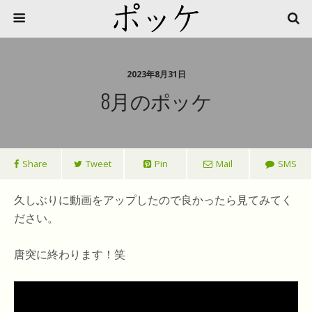
2023年8月31日
8月のポッケ
Share
Tweet
Pin
Mail
SMS
久しぶりに動画をアップしたので良かったら見てみてく
ださい。
唐突に終わります！笑