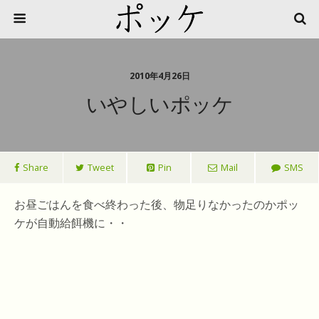
2010年4月26日
いやしいポッケ
Share
Tweet
Pin
Mail
SMS
お昼ごはんを食べ終わった後、物足りなかったのかポッ
ケが自動給餌機に・・