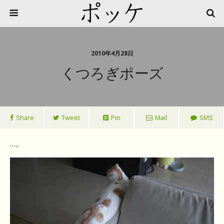
2010年4月28日
くつろぎポーズ
Share
Tweet
Pin
Mail
SMS
…。