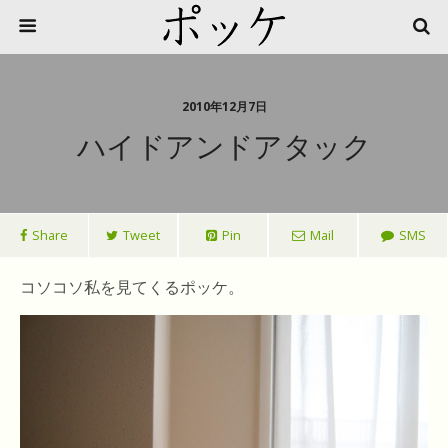
2010年12月7日
ハイドアンドアタック
Share
Tweet
Pin
Mail
SMS
コソコソ私を見てくるポッケ。