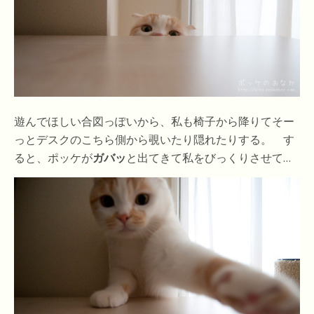
遊んでほしい合図っぽいから、私も椅子から降りてそー
っとデスクのこちら側から覗いたり隠れたりする。 す
ると、ポッケが
ガバッ
と出てきて私をびっくりさせて…