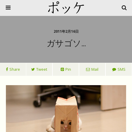
2011年2月16日
ガサゴソ…
Share
Tweet
Pin
Mail
SMS