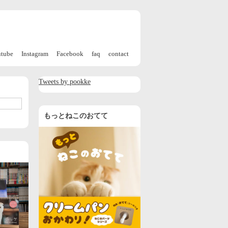
utube
Instagram
Facebook
faq
contact
Tweets by pookke
もっとねこのおてて