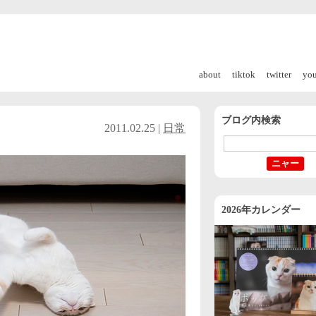
about
tiktok
twitter
yo
ブログ内検索
2011.02.25 |
日常
2026年カレンダー