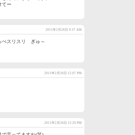
けてー
2022年10月
(2)
2022年9月
(2)
2022年8月
(2)
2011年2月26日 9:37 AM
2022年7月
(2)
っぺスリスリ ぎゅ～
2022年6月
(3)
2022年5月
(3)
2022年4月
(2)
2011年2月26日 12:07 PM
2022年3月
(4)
2022年2月
(3)
2022年1月
(3)
2021年12月
(3)
2011年2月26日 12:29 PM
2021年11月
(3)
2021年10月
(2)
目で言ってますね(笑)