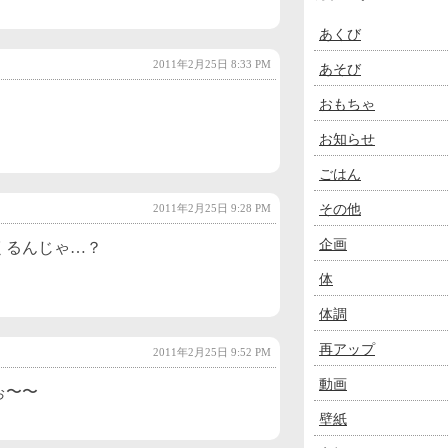
あくび
2011年2月25日 8:33 PM
あそび
おもちゃ
お知らせ
ごはん
その他
2011年2月25日 9:28 PM
企画
くるんじゃ…？
体
体調
再アップ
2011年2月25日 9:52 PM
動画
ぉ〜〜
壁紙