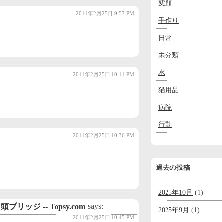
変顔
2011年2月25日 9:57 PM
手作り
日常
未分類
水
2011年2月25日 10:11 PM
猫用品
病院
行動
2011年2月25日 10:36 PM
過去の投稿
2025年10月
(1)
says:
 頭ブリッジ -- Topsy.com
2025年9月
(1)
2011年2月25日 10:45 PM