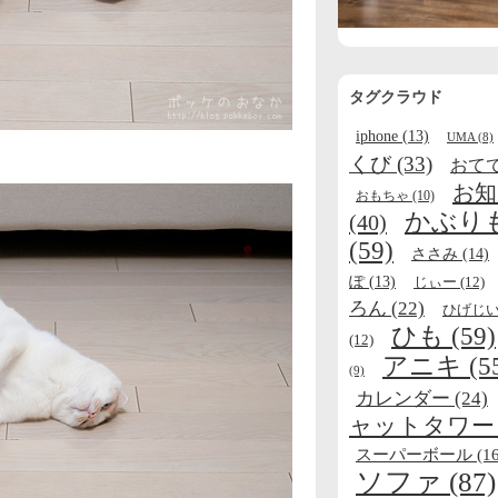
タグクラウド
iphone
(13)
UMA
(8)
くび
(33)
おて
お知
おもちゃ
(10)
かぶり
(40)
(59)
ささみ
(14)
ぽ
(13)
じぃー
(12)
ろん
(22)
ひげじ
ひも
(59)
(12)
アニキ
(5
(9)
カレンダー
(24)
ャットタワー
スーパーボール
(16
ソファ
(87)