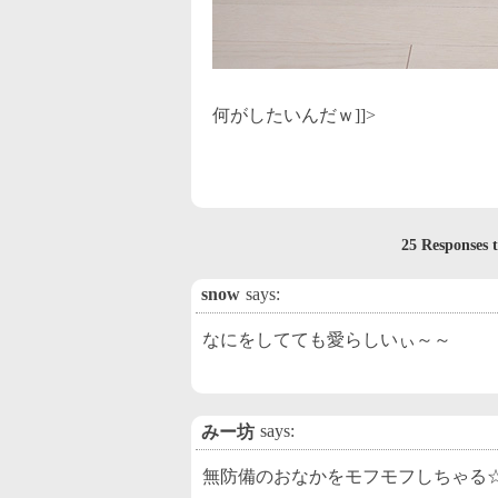
何がしたいんだｗ]]>
25 Respons
snow
says:
なにをしてても愛らしいぃ～～
says:
みー坊
無防備のおなかをモフモフしちゃる