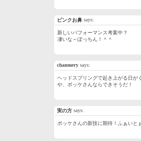
says:
ピンクお鼻
新しいパフォーマンス考案中？
凄いな～ぽっちん！＾＾
chanmery
says:
ヘッドスプリングで起き上がる日が
や、ポッケさんならできそうだ！
says:
実の方
ポッケさんの新技に期待！ふぁいと