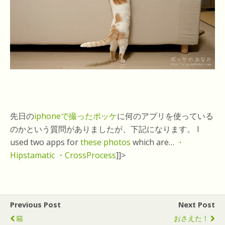
*
先日の
iphoneで撮ったポッケ
に何のアプリを使っている
のかという質問がありましたが、下記になります。 I
used two apps for
these photos
which are…
・
Hipstamatic
・CrossProcess
]]>
Previous Post
Next Post
箱
おさえた！