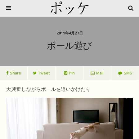
2011年4月27日
ボール遊び
Share
Tweet
Pin
Mail
SMS
大興奮しながらボールを追いかけたり