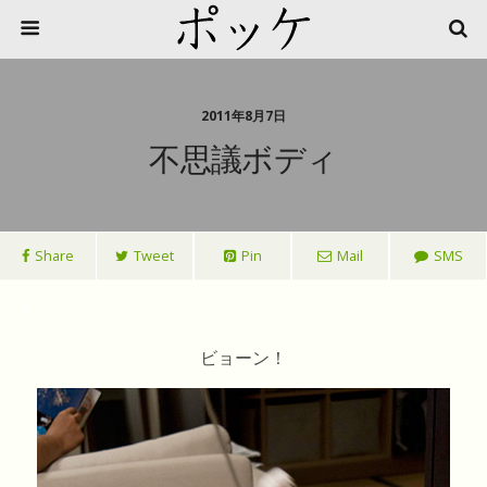
2011年8月7日
不思議ボディ
Share
Tweet
Pin
Mail
SMS
*
ビョーン！