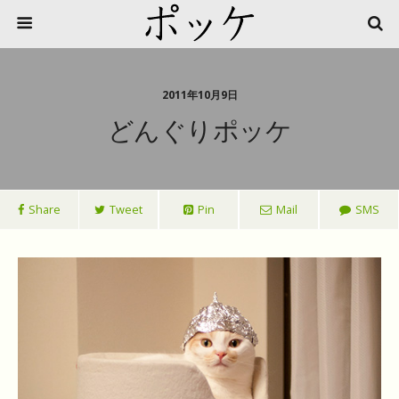
2011年10月9日
どんぐりポッケ
Share
Tweet
Pin
Mail
SMS