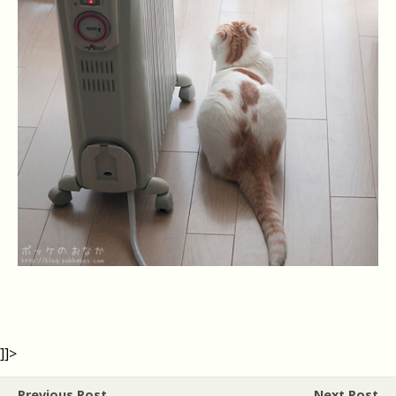
]]>
Previous Post
Next Post