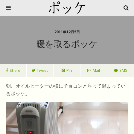
2011年12月5日
暖を取るポッケ
Share
Tweet
Pin
Mail
SMS
朝、オイルヒーターの横にチョコンと座って温まってい
るポッケ。