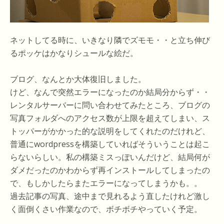
ネットしてる時に、いきなり隣でズモモ・・と立ち伸び
るポッケはかなりシュールな絵だ。
ブログ、なんとか大体復旧しました。
けど、なんで突然エラーになったのか結局分からず・・
レンタルサーバーに問い合わせてみたところ、ブログの
写真フォルダへのアクセス数が上限を超えてしまい、ス
トッパーがかかった的な説明をしてくれたのだけれど、
普通にwordpressを構築していればそういうことは起こ
らないらしい。私の構築ミスっぽいんだけど、結局何が
ダメだったのかわからず再インストールしてしまったの
で、もしかしたらまたエラーになってしまうかも。。
過去記事の写真、途中まで見れるよう直したけれど激し
く面倒くさい作業なので、ボチボチやっていく予定。