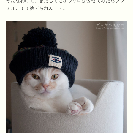
そんなわけで、またしてもポッケにかぶせてみたらブフ
ォォォ！！捨てられん・・。