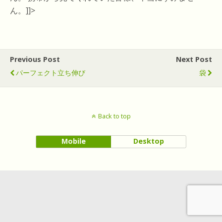
ん。]]>
Previous Post
Next Post
パーフェクト立ち伸び
袋
Back to top
Mobile
Desktop